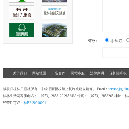
非常好
评分：
关于我们
|
网站地图
|
广告合作
|
网站客服
|
法律声明
|
保护隐私权
版权归桂林日报社所有，未经书面授权禁止复制或建立镜像。 Email：
service@guilin
桂林生活网客服电话：（0773）2853120 2852488 传真：（0773）285326
经营许可证：
桂B2-20040001