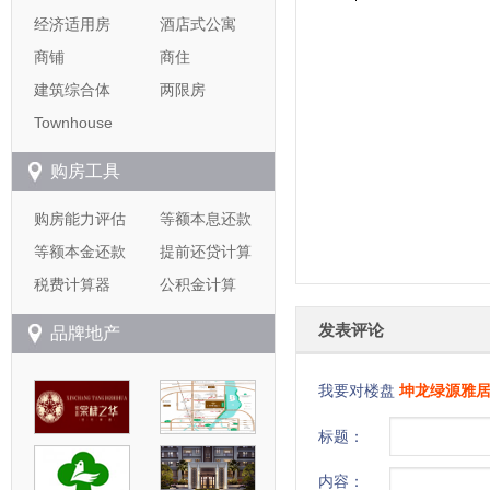
经济适用房
酒店式公寓
商铺
商住
建筑综合体
两限房
Townhouse
购房工具
购房能力评估
等额本息还款
等额本金还款
提前还贷计算
税费计算器
公积金计算
发表评论
品牌地产
我要对楼盘
坤龙绿源雅
标题：
内容：