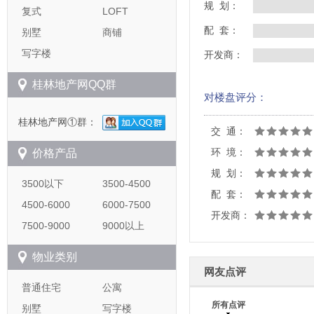
规 划：
复式
LOFT
配 套：
别墅
商铺
写字楼
开发商：
桂林地产网QQ群
对楼盘评分：
桂林地产网①群：
交 通：
环 境：
价格产品
规 划：
3500以下
3500-4500
配 套：
4500-6000
6000-7500
开发商：
7500-9000
9000以上
物业类别
网友点评
普通住宅
公寓
所有点评
别墅
写字楼