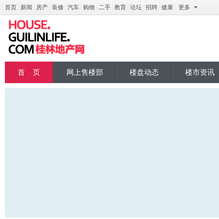
首页
|
新闻
|
房产
|
装修
|
汽车
|
购物
|
二手
|
教育
|
论坛
|
招聘
|
健康
|
更多
桂地产
首 页
网上售楼部
楼盘动态
楼市资讯