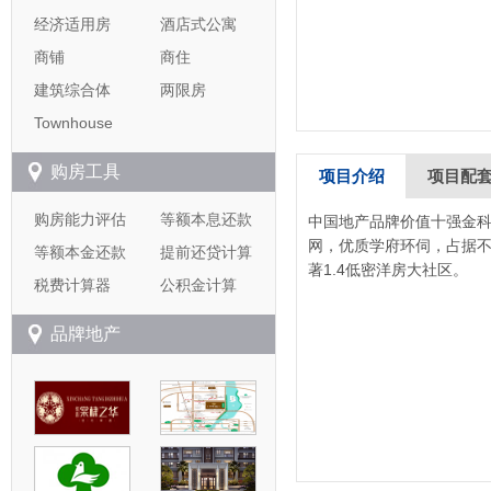
经济适用房
酒店式公寓
商铺
商住
建筑综合体
两限房
Townhouse
购房工具
项目介绍
项目配
购房能力评估
等额本息还款
中国地产品牌价值十强金
网，优质学府环伺，占据
等额本金还款
提前还贷计算
著1.4低密洋房大社区。
税费计算器
公积金计算
品牌地产