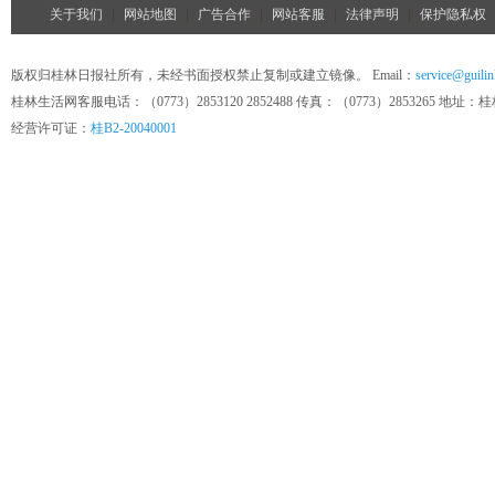
关于我们
|
网站地图
|
广告合作
|
网站客服
|
法律声明
|
保护隐私权
版权归桂林日报社所有，未经书面授权禁止复制或建立镜像。 Email：
service@guilin
桂林生活网客服电话：（0773）2853120 2852488 传真：（0773）285326
经营许可证：
桂B2-20040001