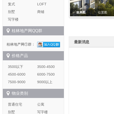
复式
LOFT
别墅
商铺
效果图
位置图
写字楼
桂林地产网QQ群
最新消息
桂林地产网①群：
价格产品
3500以下
3500-4500
4500-6000
6000-7500
7500-9000
9000以上
物业类别
普通住宅
公寓
别墅
写字楼