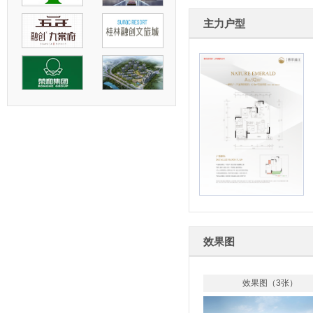
主力户型
效果图
效果图
（3张）