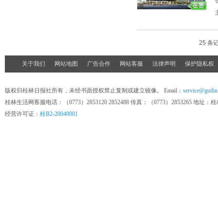
25 条记
关于我们
|
网站地图
|
广告合作
|
网站客服
|
法律声明
|
保护隐私权
版权归桂林日报社所有，未经书面授权禁止复制或建立镜像。 Email：
service@guilin
桂林生活网客服电话：（0773）2853120 2852488 传真：（0773）285326
经营许可证：
桂B2-20040001