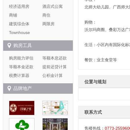
经济适用房
酒店式公寓
北师大幼儿园、广西师大
商铺
商住
购物：
建筑综合体
两限房
沃尔玛商圈、叠彩万达广
Townhouse
生活：小区内有国际化标
购房工具
购房能力评估
等额本息还款
餐饮：业主食堂等
等额本金还款
提前还贷计算
税费计算器
公积金计算
位置与规划
品牌地产
联系方式
售楼热线：
0773-255960