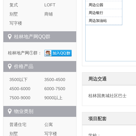
复式
LOFT
别墅
商铺
写字楼
桂林地产网QQ群
桂林地产网①群：
价格产品
周边交通
3500以下
3500-4500
4500-6000
6000-7500
桂林国奥城社区巴士
7500-9000
9000以上
物业类别
项目配套
普通住宅
公寓
别墅
写字楼
学校：