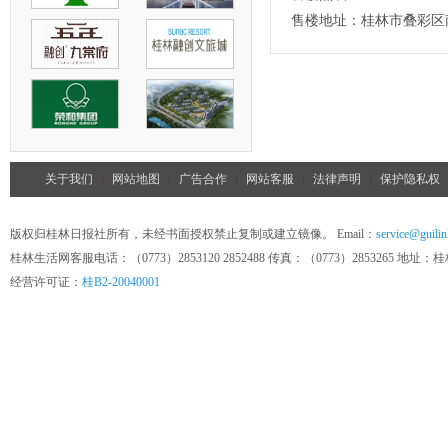
售楼地址：
桂林市叠彩区
关于我们
|
网站地图
|
广告合作
|
网站客服
|
法律声明
|
保护隐私权
版权归桂林日报社所有，未经书面授权禁止复制或建立镜像。 Email：
service@guilin
桂林生活网客服电话：（0773）2853120 2852488 传真：（0773）285326
经营许可证：
桂B2-20040001