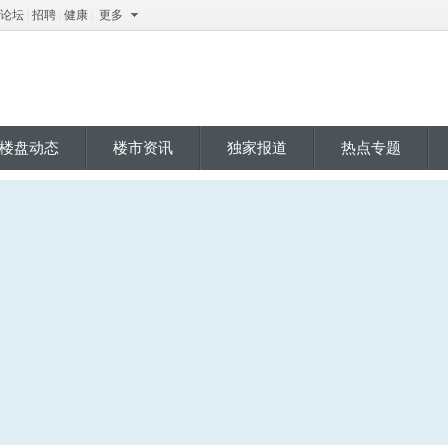
论坛
|
招聘
|
健康
|
更多
楼盘动态
楼市资讯
独家报道
热点专题