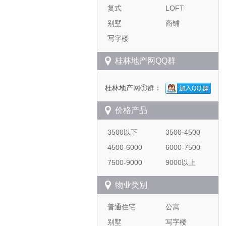
复式
LOFT
别墅
商铺
写字楼
桂林地产网QQ群
桂林地产网①群：
价格产品
3500以下
3500-4500
4500-6000
6000-7500
7500-9000
9000以上
物业类别
普通住宅
公寓
别墅
写字楼