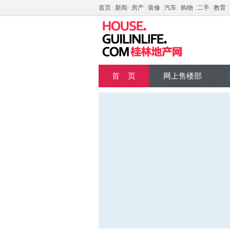
首页
|
新闻
|
房产
|
装修
|
汽车
|
购物
|
二手
|
教育
|
桂地产
首 页
网上售楼部