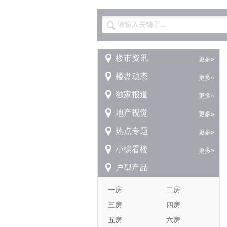
请输入关键字...
楼市资讯
更多»
楼盘动态
更多»
独家报道
更多»
地产视觉
更多»
热点专题
更多»
小编看楼
更多»
户型产品
一房
二房
三房
四房
五房
六房