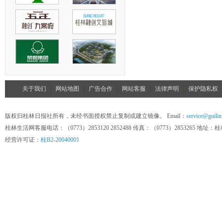
关于我们
|
网站地图
|
广告合作
|
网站客服
|
法律声明
|
保护隐私权
版权归桂林日报社所有，未经书面授权禁止复制或建立镜像。 Email：
service@guilin
桂林生活网客服电话：（0773）2853120 2852488 传真：（0773）285326
经营许可证：
桂B2-20040001