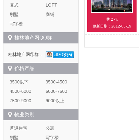
复式
LOFT
别墅
商铺
共
2
张
写字楼
更新日期：2012-03-19
桂林地产网QQ群
桂林地产网①群：
价格产品
3500以下
3500-4500
4500-6000
6000-7500
7500-9000
9000以上
物业类别
普通住宅
公寓
别墅
写字楼