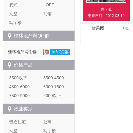
复式
LOFT
共
2
张
别墅
商铺
更新日期：2012-03-19
写字楼
效果图
1
张
桂林地产网QQ群
桂林地产网①群：
价格产品
3500以下
3500-4500
4500-6000
6000-7500
7500-9000
9000以上
物业类别
普通住宅
公寓
别墅
写字楼