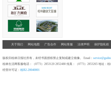
关于我们
|
网站地图
|
广告合作
|
网站客服
|
法律声明
|
保护隐私权
版权归桂林日报社所有，未经书面授权禁止复制或建立镜像。 Email：
service@guilin
桂林生活网客服电话：（0773）2853120 2852488 传真：（0773）285326
经营许可证：
桂B2-20040001