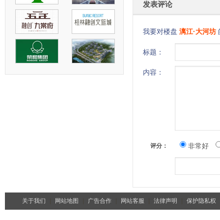
发表评论
我要对楼盘
漓江·大河坊
标题：
内容：
非常好
评分：
关于我们
|
网站地图
|
广告合作
|
网站客服
|
法律声明
|
保护隐私权