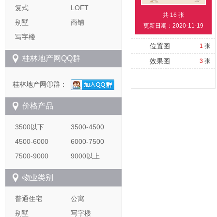
复式
LOFT
共
16
张
别墅
商铺
更新日期：2020-11-19
写字楼
位置图
1
张
桂林地产网QQ群
效果图
3
张
桂林地产网①群：
价格产品
3500以下
3500-4500
4500-6000
6000-7500
7500-9000
9000以上
物业类别
普通住宅
公寓
别墅
写字楼