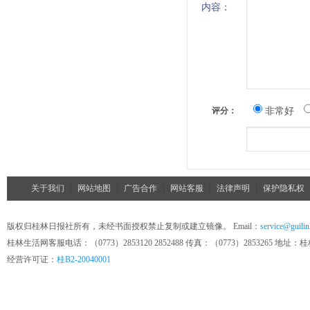
内容：
非常好
评分：
关于我们
|
网站地图
|
广告合作
|
网站客服
|
法律声明
|
保护隐私权
版权归桂林日报社所有，未经书面授权禁止复制或建立镜像。 Email：
service@guilin
桂林生活网客服电话：（0773）2853120 2852488 传真：（0773）285326
经营许可证：
桂B2-20040001