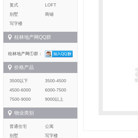
复式
LOFT
别墅
商铺
写字楼
桂林地产网QQ群
桂林地产网①群：
价格产品
3500以下
3500-4500
4500-6000
6000-7500
7500-9000
9000以上
物业类别
普通住宅
公寓
别墅
写字楼