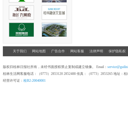
关于我们
|
网站地图
|
广告合作
|
网站客服
|
法律声明
|
保护隐私权
版权归桂林日报社所有，未经书面授权禁止复制或建立镜像。 Email：
service@guilin
桂林生活网客服电话：（0773）2853120 2852488 传真：（0773）285326
经营许可证：
桂B2-20040001