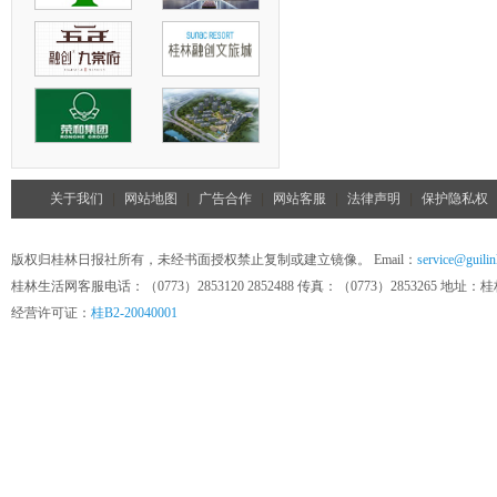
关于我们
|
网站地图
|
广告合作
|
网站客服
|
法律声明
|
保护隐私权
版权归桂林日报社所有，未经书面授权禁止复制或建立镜像。 Email：
service@guilin
桂林生活网客服电话：（0773）2853120 2852488 传真：（0773）285326
经营许可证：
桂B2-20040001