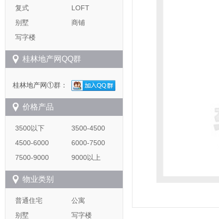
复式
LOFT
别墅
商铺
写字楼
桂林地产网QQ群
桂林地产网①群：
价格产品
3500以下
3500-4500
4500-6000
6000-7500
7500-9000
9000以上
物业类别
普通住宅
公寓
别墅
写字楼