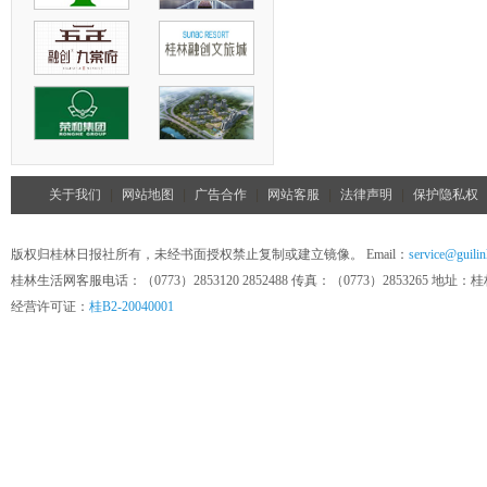
关于我们
|
网站地图
|
广告合作
|
网站客服
|
法律声明
|
保护隐私权
版权归桂林日报社所有，未经书面授权禁止复制或建立镜像。 Email：
service@guilin
桂林生活网客服电话：（0773）2853120 2852488 传真：（0773）285326
经营许可证：
桂B2-20040001