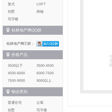
复式
LOFT
别墅
商铺
写字楼
桂林地产网QQ群
桂林地产网①群：
价格产品
3500以下
3500-4500
4500-6000
6000-7500
7500-9000
9000以上
物业类别
普通住宅
公寓
别墅
写字楼