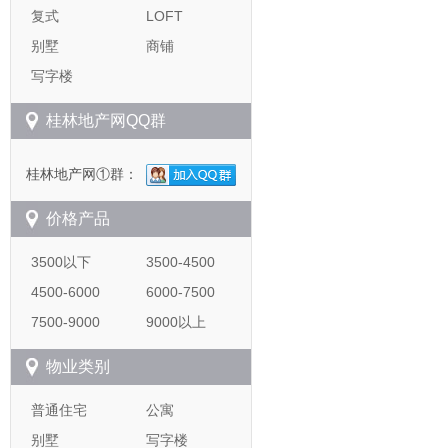
复式
LOFT
别墅
商铺
写字楼
桂林地产网QQ群
桂林地产网①群：
价格产品
3500以下
3500-4500
4500-6000
6000-7500
7500-9000
9000以上
物业类别
普通住宅
公寓
别墅
写字楼