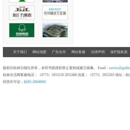
关于我们
|
网站地图
|
广告合作
|
网站客服
|
法律声明
|
保护隐私权
版权归桂林日报社所有，未经书面授权禁止复制或建立镜像。 Email：
service@guilin
桂林生活网客服电话：（0773）2853120 2852488 传真：（0773）285326
经营许可证：
桂B2-20040001