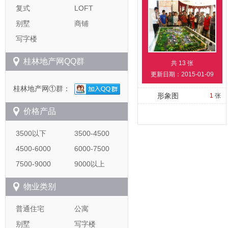
复式
LOFT
别墅
商铺
写字楼
桂林地产网QQ群
共
13
张
更新日期：2015-01-09
桂林地产网①群：
形象图
1
张
价格产品
3500以下
3500-4500
4500-6000
6000-7500
7500-9000
9000以上
物业类别
普通住宅
公寓
别墅
写字楼