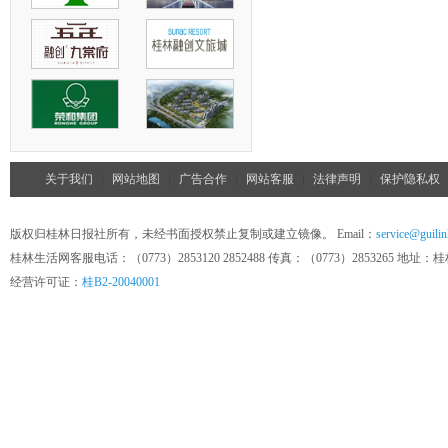
关于我们
|
网站地图
|
广告合作
|
网站客服
|
法律声明
|
保护隐私权
版权归桂林日报社所有，未经书面授权禁止复制或建立镜像。 Email：
service@guilin
桂林生活网客服电话：（0773）2853120 2852488 传真：（0773）285326
经营许可证：
桂B2-20040001