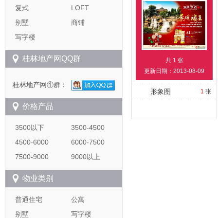
复式
LOFT
别墅
商铺
写字楼
桂林地产网QQ群
共
1
张
更新日期：2013-08-09
桂林地产网①群：
形象图
1
张
价格产品
3500以下
3500-4500
4500-6000
6000-7500
7500-9000
9000以上
物业类别
普通住宅
公寓
别墅
写字楼