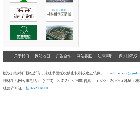
关于我们
|
网站地图
|
广告合作
|
网站客服
|
法律声明
|
保护隐私权
版权归桂林日报社所有，未经书面授权禁止复制或建立镜像。 Email：
service@guilin
桂林生活网客服电话：（0773）2853120 2852488 传真：（0773）285326
经营许可证：
桂B2-20040001